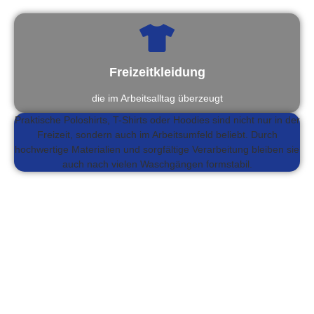
Freizeitkleidung
die im Arbeitsalltag überzeugt
Praktische Poloshirts, T-Shirts oder Hoodies sind nicht nur in der
Freizeit, sondern auch im Arbeitsumfeld beliebt. Durch
hochwertige Materialien und sorgfältige Verarbeitung bleiben sie
auch nach vielen Waschgängen formstabil.