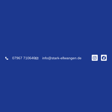
07967 710646
info@stark-ellwangen.de