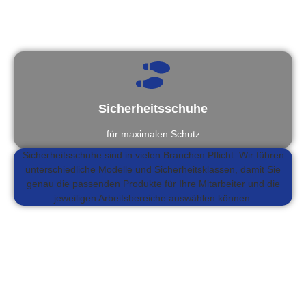
Sicherheitsschuhe
für maximalen Schutz
Sicherheitsschuhe sind in vielen Branchen Pflicht. Wir führen
unterschiedliche Modelle und Sicherheitsklassen, damit Sie
genau die passenden Produkte für Ihre Mitarbeiter und die
jeweiligen Arbeitsbereiche auswählen können.