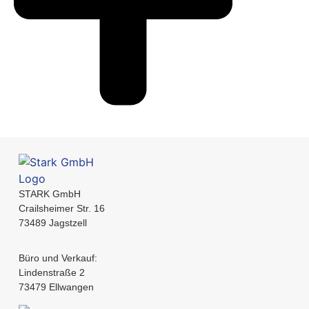
STARK GmbH
Crailsheimer Str. 16
73489 Jagstzell
Büro und Verkauf:
Lindenstraße 2
73479 Ellwangen