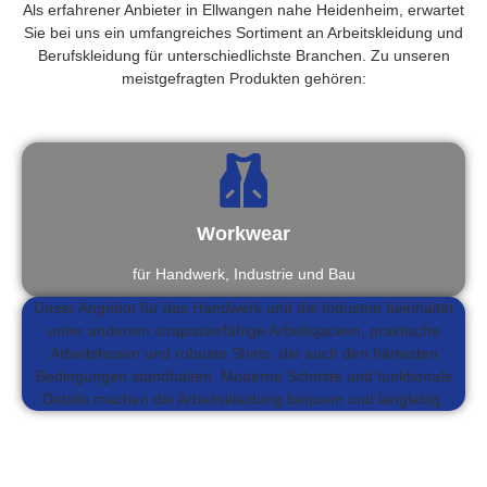
Als erfahrener Anbieter in Ellwangen nahe Heidenheim, erwartet
Sie bei uns ein umfangreiches Sortiment an Arbeitskleidung und
Berufskleidung für unterschiedlichste Branchen. Zu unseren
meistgefragten Produkten gehören:
Workwear
für Handwerk, Industrie und Bau
Unser Angebot für das Handwerk und die Industrie beinhaltet
unter anderem strapazierfähige Arbeitsjacken, praktische
Arbeitshosen und robuste Shirts, die auch den härtesten
Bedingungen standhalten. Moderne Schnitte und funktionale
Details machen die Arbeitskleidung bequem und langlebig.