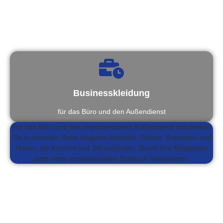
Businesskleidung
für das Büro und den Außendienst
Für das Büro und den repräsentativen Außendienst bekommen
Sie in unserem Store elegante Hemden, Blusen, Krawatten und
Hosen, die Komfort und Stil verbinden. Damit Ihre Mitarbeiter
stets einen professionellen Eindruck hinterlassen.