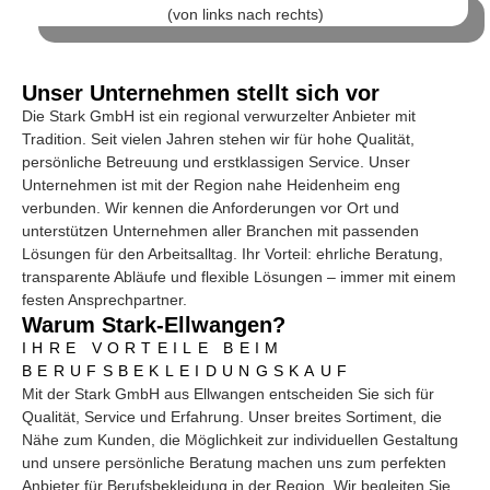
Unser Unternehmen stellt sich vor
Die Stark GmbH ist ein regional verwurzelter Anbieter mit
Tradition. Seit vielen Jahren stehen wir für hohe Qualität,
persönliche Betreuung und erstklassigen Service. Unser
Unternehmen ist mit der Region nahe Heidenheim eng
verbunden. Wir kennen die Anforderungen vor Ort und
unterstützen Unternehmen aller Branchen mit passenden
Lösungen für den Arbeitsalltag. Ihr Vorteil: ehrliche Beratung,
transparente Abläufe und flexible Lösungen – immer mit einem
festen Ansprechpartner.
Warum Stark-Ellwangen?
IHRE VORTEILE BEIM
BERUFSBEKLEIDUNGSKAUF
Mit der Stark GmbH aus Ellwangen entscheiden Sie sich für
Qualität, Service und Erfahrung. Unser breites Sortiment, die
Nähe zum Kunden, die Möglichkeit zur individuellen Gestaltung
und unsere persönliche Beratung machen uns zum perfekten
Anbieter für Berufsbekleidung in der Region. Wir begleiten Sie