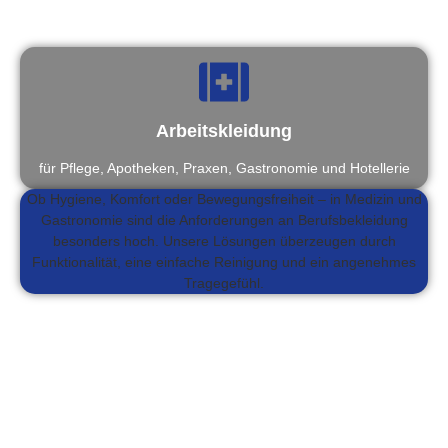
Arbeitskleidung
für Pflege, Apotheken, Praxen, Gastronomie und Hotellerie
Ob Hygiene, Komfort oder Bewegungsfreiheit – in Medizin und
Gastronomie sind die Anforderungen an Berufsbekleidung
besonders hoch. Unsere Lösungen überzeugen durch
Funktionalität, eine einfache Reinigung und ein angenehmes
Tragegefühl.