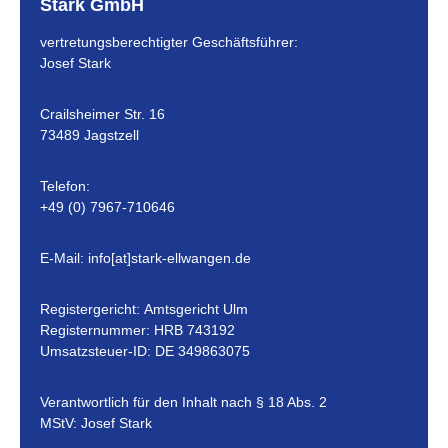
Stark GmbH
vertretungsberechtigter Geschäftsführer:
Josef Stark
Crailsheimer Str. 16
73489 Jagstzell
Telefon:
+49 (0) 7967-710646
E-Mail: info[at]stark-ellwangen.de
Registergericht: Amtsgericht Ulm
Registernummer: HRB 743192
Umsatzsteuer-ID: DE 349863075
Verantwortlich für den Inhalt nach § 18 Abs. 2
MStV: Josef Stark